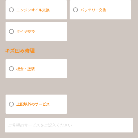
エンジンオイル交換
バッテリー交換
タイヤ交換
キズ凹み修理
板金・塗装
上記以外のサービス