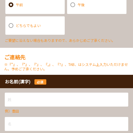
午前
午後
どちらでもよい
ご要望に沿えない場合もありますので、あらかじめご了承ください。
ご連絡先
※『”』、『"』、『'』、『,』、『?』、TAB、はシステム上入力いただけませ
ん。予めご了承ください。
お名前(漢字)
必須
例）豊田