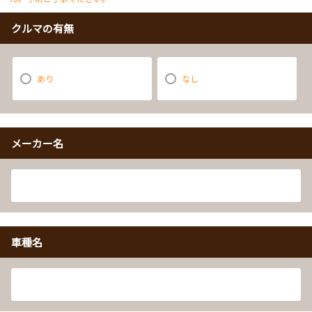
クルマの有無
あり
なし
メーカー名
車種名