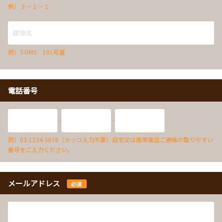
例）３－１－１
例）T-DMS 101号室
電話番号
-
-
例）03-1234-5678（カッコ入力不要）自宅又は携帯電話ご連絡の取りやすい
番号をご入力ください。
メールアドレス
必須