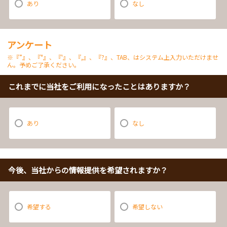
あり
なし
アンケート
※『”』、『"』、『'』、『,』、『?』、TAB、はシステム上入力いただけませ
ん。予めご了承ください。
これまでに当社をご利用になったことはありますか？
あり
なし
今後、当社からの情報提供を希望されますか？
希望する
希望しない