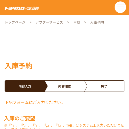
トップページ
アフターサービス
車検
入庫予約
入庫予約
内容入力
内容確認
完了
下記フォームにご入力ください。
入庫のご要望
※『”』、『"』、『'』、『,』、『?』、TAB、はシステム上入力いただけませ