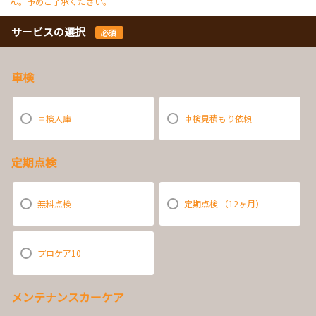
ん。予めご了承ください。
サービスの選択
必須
車検
車検入庫
車検見積もり依頼
定期点検
無料点検
定期点検 （12ヶ月）
プロケア10
メンテナンスカーケア