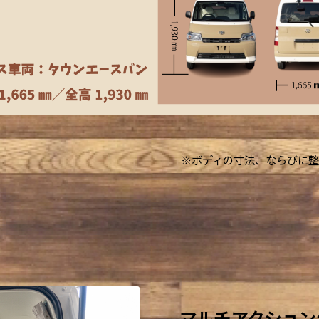
※ボディの寸法、ならびに整
マルチアクション