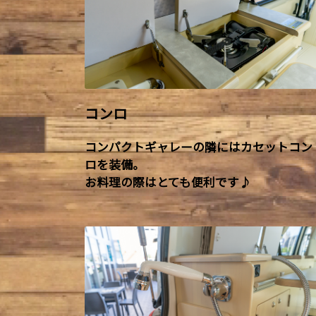
コンロ
コンパクトギャレーの隣にはカセットコン
ロを装備。
お料理の際はとても便利です♪