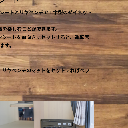
ンシートとリヤベンチでＬ字型のダイネット
事を楽しむことができます。
ンシートを前向きにセットすると、運転席
ます。
、リヤベンチのマットをセットすればベッ