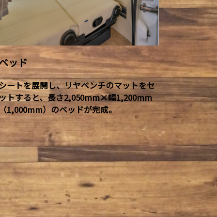
ベッド
シートを展開し、リヤベンチのマットをセ
ットすると、長さ2,050mm×幅1,200mm
（1,000mm）のベッドが完成。