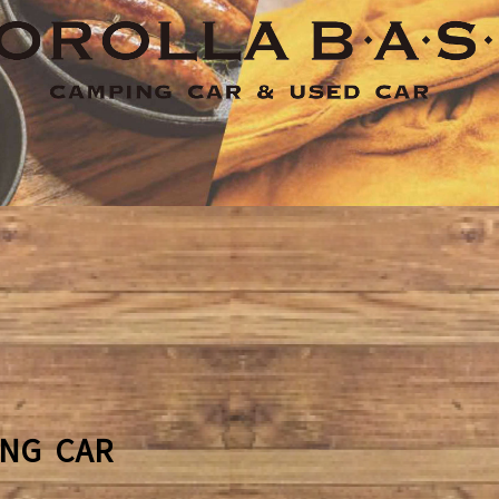
ING CAR