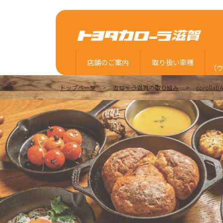
店舗のご案内
取り扱い車種
（
トップページ
カローラ滋賀の取り組み
corollaB