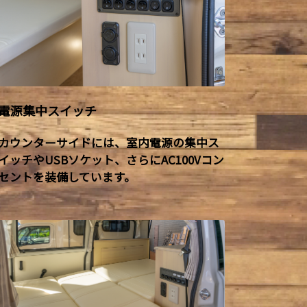
電源集中スイッチ
カウンターサイドには、室内電源の集中ス
イッチやUSBソケット、さらにAC100Vコン
セントを装備しています。