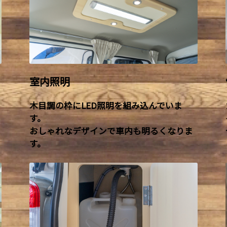
室内照明
木目調の枠にLED照明を組み込んでいま
す。
おしゃれなデザインで車内も明るくなりま
す。