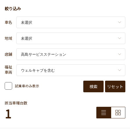
絞り込み
車名
地域
店舗
福祉
車両
試乗車のみ表示
検索
リセット
該当車種台数
1