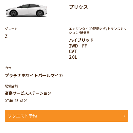
プリウス
グレード
エンジンタイプ
/駆動方式/
トランスミッ
ション
/排気量
Z
ハイブリッド
2WD FF
CVT
2.0L
カラー
プラチナホワイトパールマイカ
配備店舗
高島サービスステーション
0740-25-4121
リクエスト予約