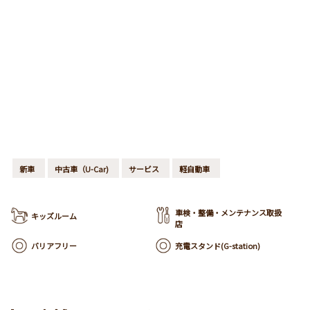
新車
中古車（U-Car)
サービス
軽自動車
車検・整備・メンテナンス取扱
キッズルーム
店
バリアフリー
充電スタンド(G-station)