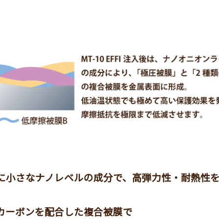
に小さなナノレベルの成分で、高弾力性・耐熱性
クカーボンを配合した複合被膜で