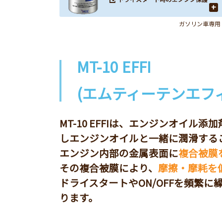
+
ガソリン車専用
MT-10 EFFI
(エムティーテンエフィ
MT-10 EFFIは、エンジンオイル
しエンジンオイルと一緒に潤滑する
エンジン内部の金属表面に
複合被膜
その複合被膜により、
摩擦・摩耗を
ドライスタートやON/OFFを頻繁
ります。