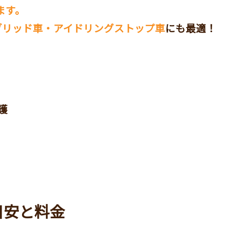
ます。
ブリッド車・アイドリングストップ車
にも最適！
護
の目安と料金