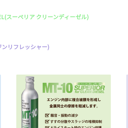
 DIESEL(スーペリア クリーンディーゼル)
(エンジンリフレッシャー)