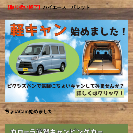
【取り扱い終了】
ハイエース バレット
ちょいCam始めました！