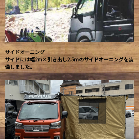
サイドオーニング
サイドには幅2m×引き出し2.5ｍのサイドオーニングを装
備しました。