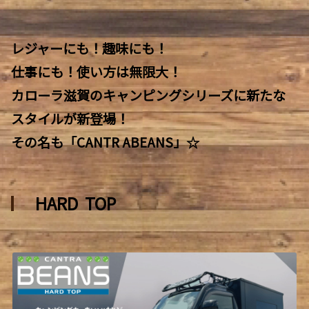
レジャーにも！趣味にも！
仕事にも！使い方は無限大！
カローラ滋賀のキャンピングシリーズに新たな
スタイルが新登場！
その名も「CANTR ABEANS」☆
HARD TOP