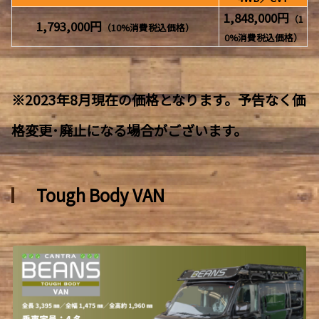
1,848,000円
（1
1,793,000円
（10%消費税込価格）
0%消費税込価格）
※2023年8月現在の価格となります。予告なく価
格変更･廃止になる場合がございます。
Tough Body VAN