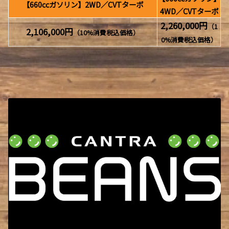
【660ccガソリン】2WD／CVTターボ
4WD／CVTターボ
2,260,000円
（1
2,106,000円
（10%消費税込価格）
0%消費税込価格）