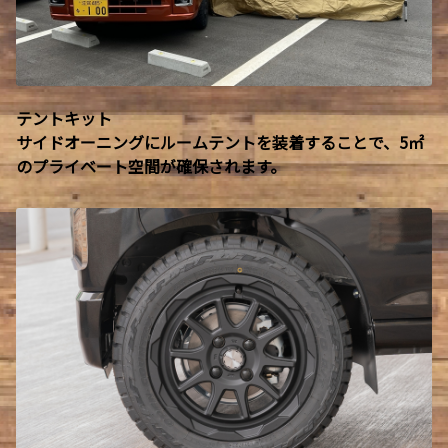
テントキット
サイドオーニングにルームテントを装着することで、5㎡
のプライベート空間が確保されます。