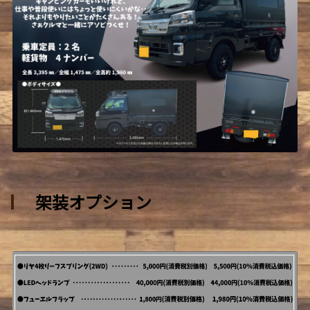
架装オプション