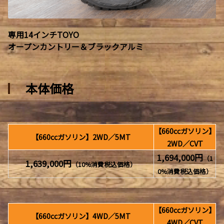
専用14インチTOYO
オープンカントリー＆ブラックアルミ
本体価格
【660ccガソリン】
【660ccガソリン】2WD／5MT
2WD／CVT
1,694,000円
（1
1,639,000円
（10%消費税込価格）
0%消費税込価格）
【660ccガソリン】
【660ccガソリン】4WD／5MT
4WD／CVT