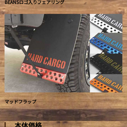
BEANSロゴ入りフェアリング
マッドフラップ
本体価格