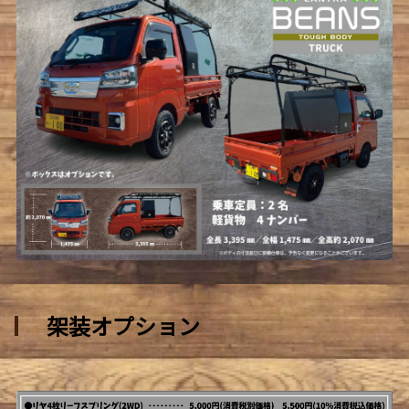
架装オプション