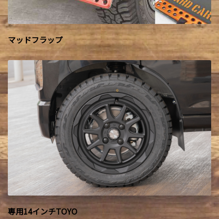
マッドフラップ
専用14インチTOYO