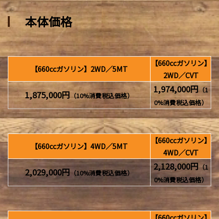
本体価格
【660ccガソリン】
【660ccガソリン】2WD／5MT
2WD／CVT
1,974,000円
（1
1,875,000円
（10%消費税込価格）
0%消費税込価格）
【660ccガソリン】
【660ccガソリン】4WD／5MT
4WD／CVT
2,128,000円
（1
2,029,000円
（10%消費税込価格）
0%消費税込価格）
【660ccガソリン】