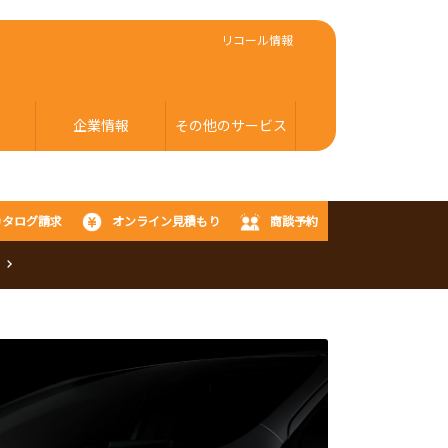
リコール情報
企業情報
その他のサービス
カタログ請求
オンライン見積もり
商談予約