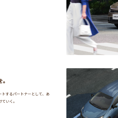
を。
ートするパートナーとして、あ
けていく。