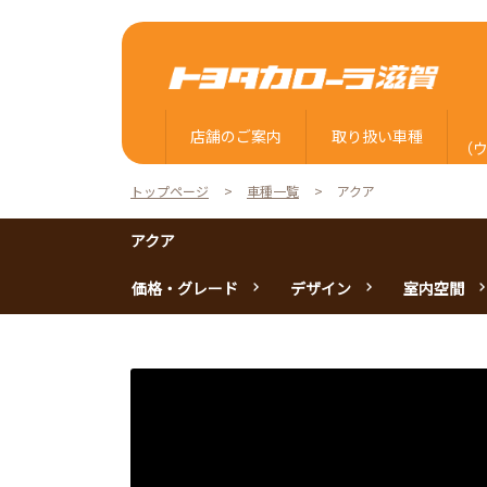
店舗のご案内
取り扱い車種
（
トップページ
車種一覧
アクア
アクア
価格・グレード
デザイン
室内空間