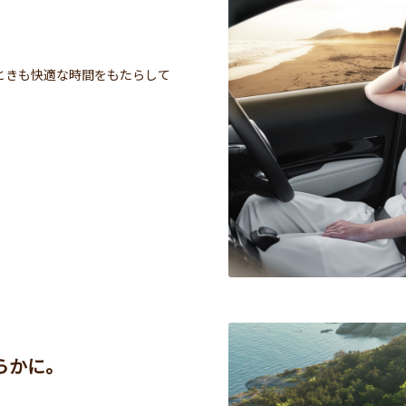
。
。
ときも快適な時間をもたらして
らかに。