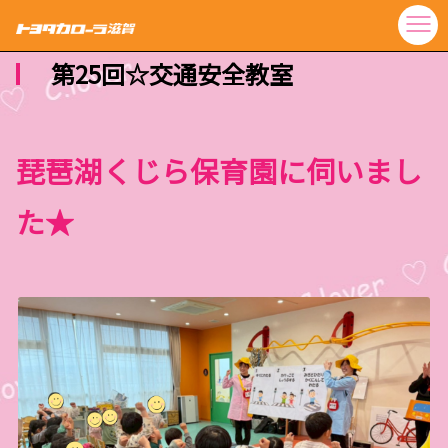
第25回☆交通安全教室
琵琶湖くじら保育園に伺いまし
た★