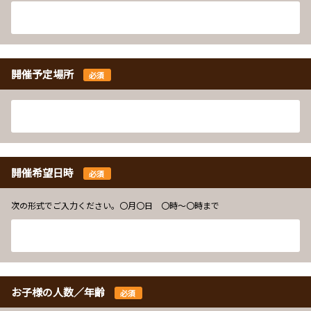
開催予定場所
必須
開催希望日時
必須
次の形式でご入力ください。〇月〇日 〇時～〇時まで
お子様の人数／年齢
必須