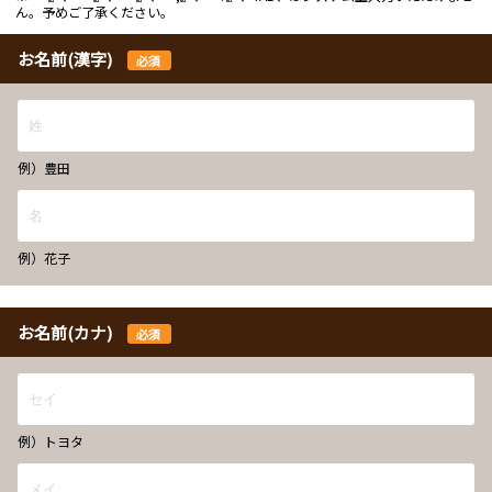
ん。予めご了承ください。
お名前(漢字)
必須
例）豊田
例）花子
お名前(カナ)
必須
例）トヨタ