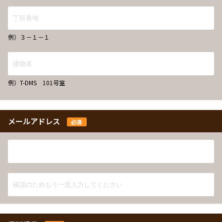
例）３－１－１
例）T-DMS 101号室
メールアドレス
必須