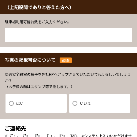
（上記設問でありと答えた方へ）
駐車場利用可能台数をご入力ください。
写真の掲載可否について
必須
交通安全教室の様子を弊社HPへアップさせていただいてもよろしいでしょう
か？
（お子様の顔はスタンプ等で隠します。）
はい
いいえ
ご連絡先
※『”』、『"』、『'』、『,』、『?』、TAB、はシステム上入力いただけませ