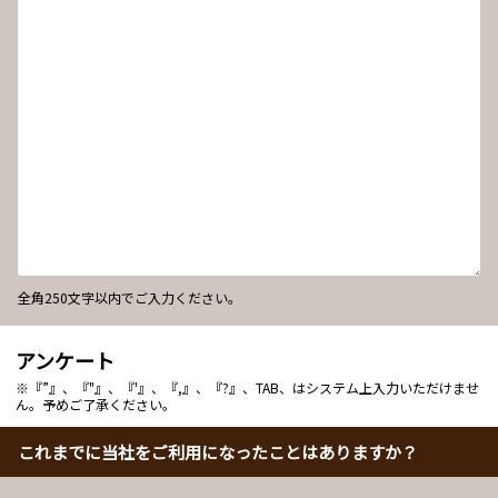
全角250文字以内でご入力ください。
アンケート
※『”』、『"』、『'』、『,』、『?』、TAB、はシステム上入力いただけませ
ん。予めご了承ください。
これまでに当社をご利用になったことはありますか？