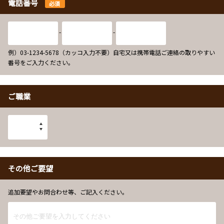
電話番号
必須
-
-
例）03-1234-5678（カッコ入力不要）自宅又は携帯電話ご連絡の取りやすい
番号をご入力ください。
ご職業
その他ご要望
追加要望やお問合わせ等、ご記入ください。