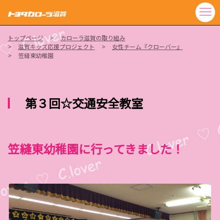
トップページ
カローラ滋賀の取り組み
滋賀キッズ応援プロジェクト
女性チーム『クローバー』
笠縫東幼稚園
第３回☆交通安全教室
笠縫東幼稚園に行ってきました！