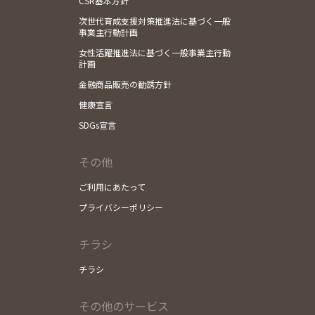
CSR基本方針
次世代育成支援対策推進法に基づく一般
事業主行動計画
女性活躍推進法に基づく一般事業主行動
計画
金融商品販売の勧誘方針
健康宣言
SDGs宣言
その他
ご利用にあたって
プライバシーポリシー
チラシ
チラシ
その他のサービス