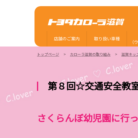
店舗のご案内
取り扱い車種
（
トップページ
カローラ滋賀の取り組み
滋賀キッ
第８回☆交通安全教
さくらんぼ幼児園に行