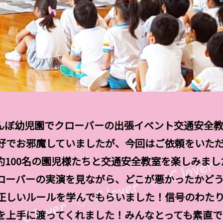
くらんぼ幼児園でクローバーの出張イベント交通安全
好でお邪魔していましたが、今回はご依頼をいただ
約100名の園児様たちと交通安全教室を楽しみま
ローバーの実演を見ながら、どこが悪かったかど
正しいルールを学んでもらいました！信号のわた
を上手に渡ってくれました！みんなとっても素直