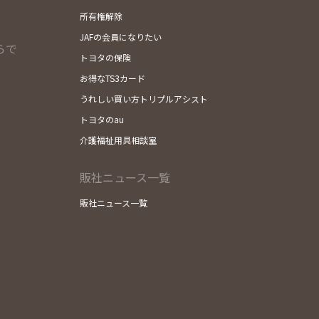
所有権解除
JAFの会員になりたい
らで
トヨタの保険
お得なTS3カード
うれしい買い方トリプルアシスト
トヨタのau
介護福祉用具相談室
販社ニュース一覧
販社ニュース一覧