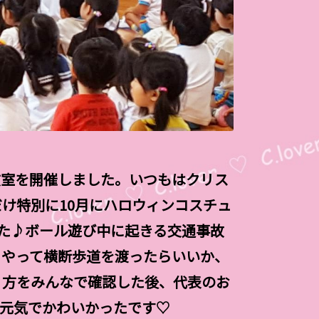
教室を開催しました。いつもはクリス
け特別に10月にハロウィンコスチュ
した♪ボール遊び中に起きる交通事故
うやって横断歩道を渡ったらいいか、
り方をみんなで確認した後、代表のお
で元気でかわいかったです♡