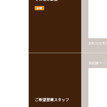
必須
全角250文
各店舗ペー
ご希望営業スタッフ