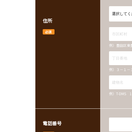
住所
必須
例）豊田区東
例）３－１－
例）T-DMS 
電話番号