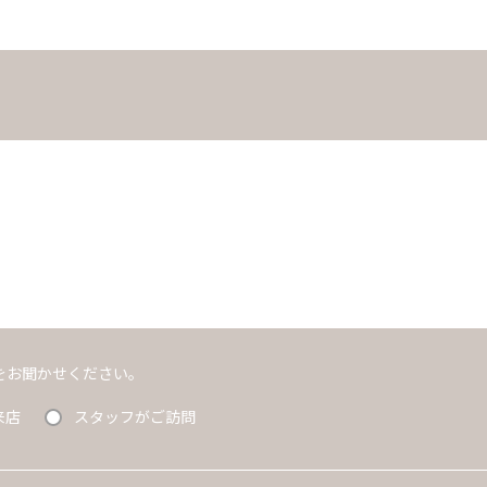
ム上入力いただけません。予めご了承ください。
ム上入力いただけません。予めご了承ください。
をお聞かせください。
来店
スタッフがご訪問