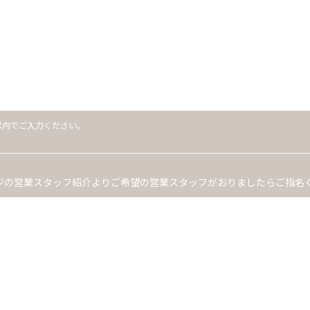
字以内でご入力ください。
ジの営業スタッフ紹介よりご希望の営業スタッフがおりましたらご指名