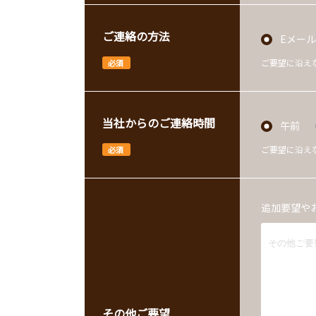
ご連絡の方法
Eメール
ご要望に沿え
必須
当社からのご連絡時間
午前
ご要望に沿え
必須
追加要望や
その他ご要望