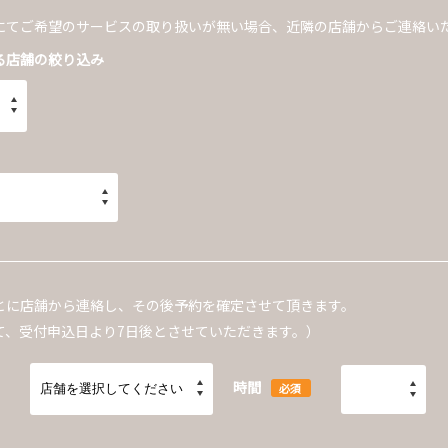
にてご希望のサービスの取り扱いが無い場合、近隣の店舗からご連絡い
る店舗の絞り込み
とに店舗から連絡し、その後予約を確定させて頂きます。
て、受付申込日より7日後とさせていただきます。）
時間
必須