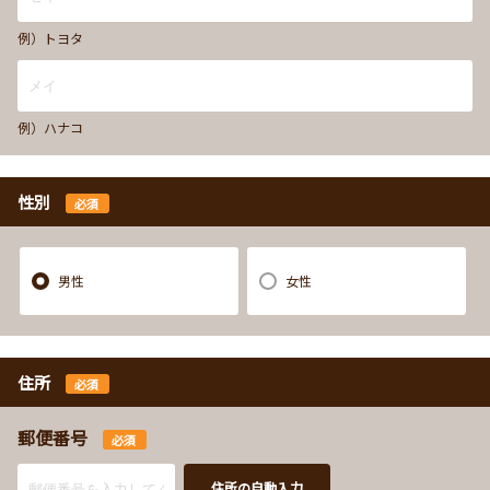
例）トヨタ
例）ハナコ
性別
必須
男性
女性
住所
必須
郵便番号
必須
住所の自動入力