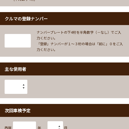
クルマの登録ナンバー
ナンバープレートの下4桁を半角数字（－なし）でご入
力ください。
「登録」ナンバーが１～３桁の場合は「前に」０をご入
力ください。
主な使用者
次回車検予定
西暦
年
月