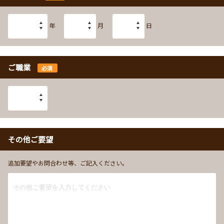
年
月
日
ご職業
必須
その他ご要望
追加要望やお問合わせ等、ご記入ください。