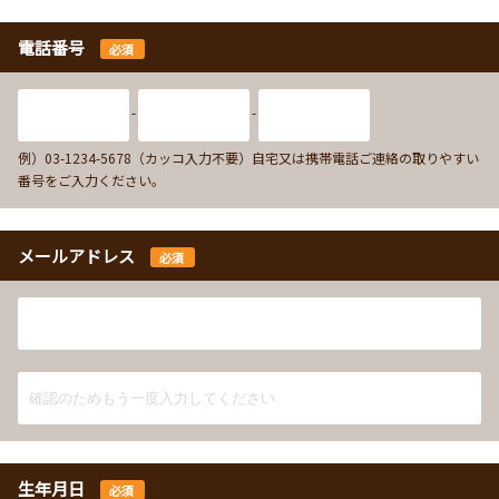
電話番号
必須
-
-
例）03-1234-5678（カッコ入力不要）自宅又は携帯電話ご連絡の取りやすい
番号をご入力ください。
メールアドレス
必須
生年月日
必須