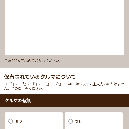
全角250文字以内でご入力ください。
保有されているクルマについて
※『”』、『"』、『'』、『,』、『?』、TAB、はシステム上入力いただけませ
ん。予めご了承ください。
クルマの有無
あり
なし