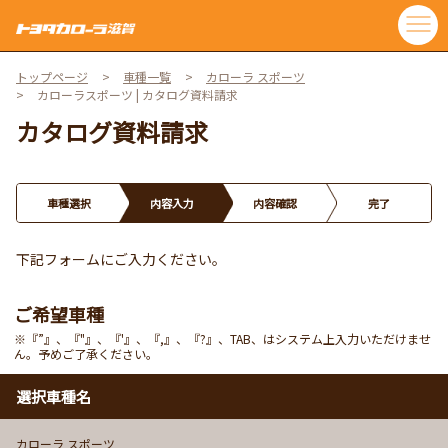
トップページ
車種一覧
カローラ スポーツ
カローラスポーツ | カタログ資料請求
カタログ資料請求
車種選択
内容入力
内容確認
完了
下記フォームにご入力ください。
ご希望車種
※『”』、『"』、『'』、『,』、『?』、TAB、はシステム上入力いただけませ
ん。予めご了承ください。
選択車種名
カローラ スポーツ