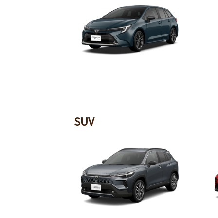
カローラ ツーリング
SUV