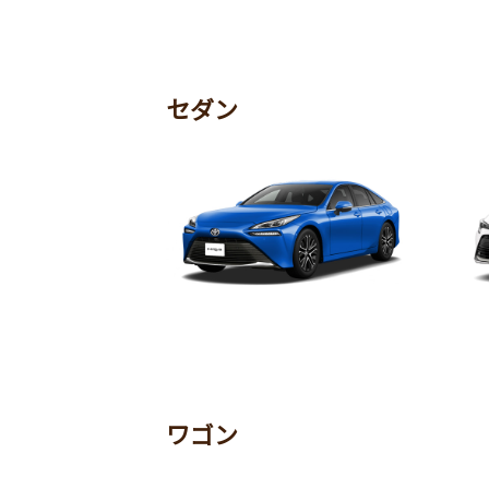
ヴェルファイア
ヴ
セダン
MIRAI
カ
ワゴン