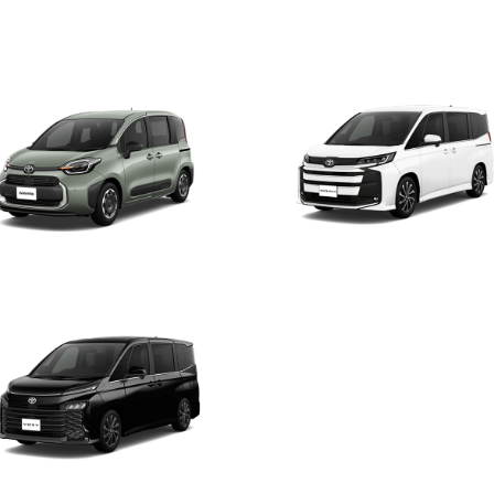
エンタ
ノア