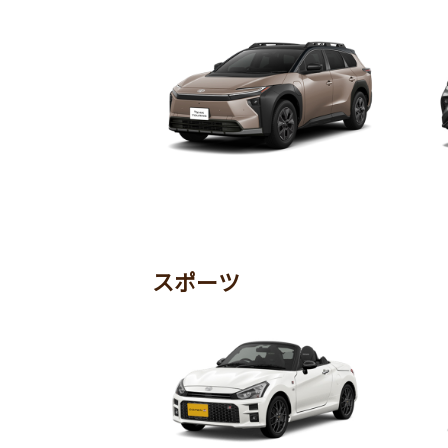
bZ4X Touring
ハ
スポーツ