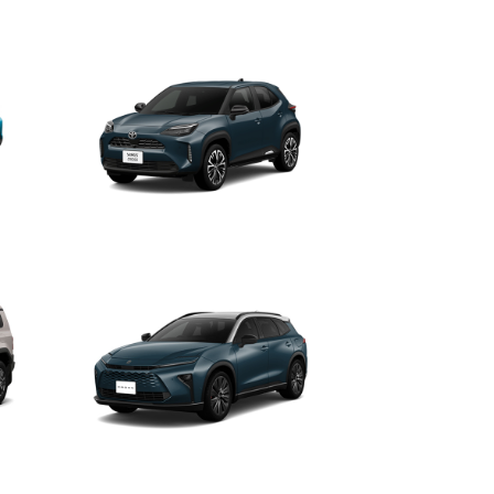
ハリアー
ヤリス クロス
クラウン（エステート）