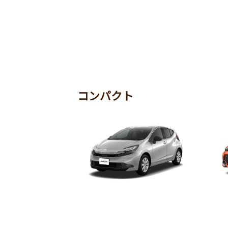
コンパクト
ミニバン
ビジネスカー
軽自動車
コンパクト
アクア
カ