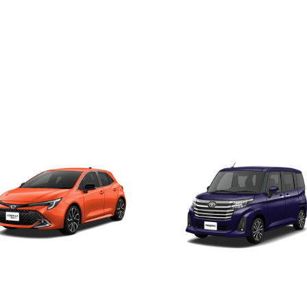
セダン
ワゴン
SUV
小型モビリティ
ローラ スポーツ
ルーミー