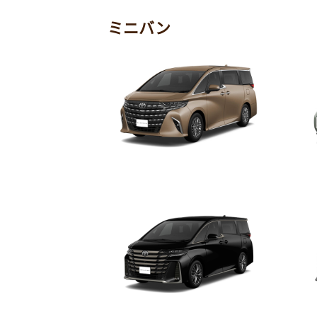
ミニバン
アルファード
シ