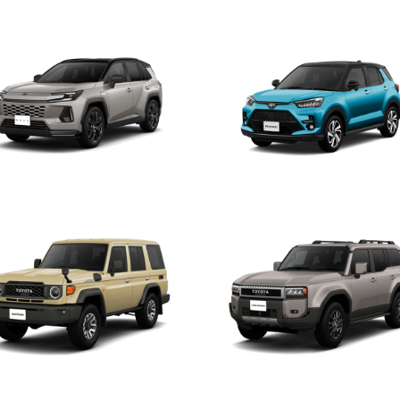
ラウン（スポーツ）
クラウン（クロスオーバー）
V4
ライズ
ドクルーザー 70
ランドクルーザー 250