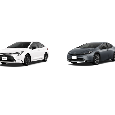
ォクシー
ローラ
プリウス