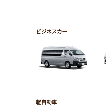
コペン GR SPORT
G
ビジネスカー
ハイエース コミューター
ハ
軽自動車