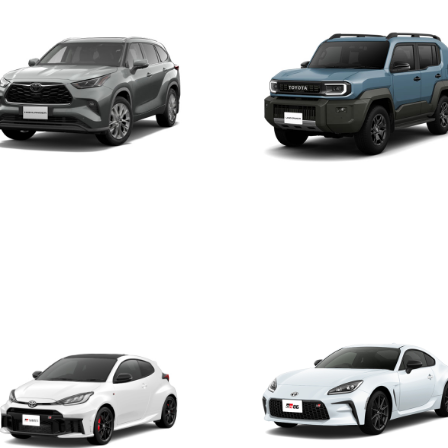
イランダー
ランドクルーザー FJ