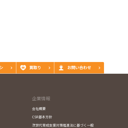
シ
買取り
お問い合わせ
企業情報
会社概要
CSR基本方針
次世代育成支援対策推進法に基づく一般