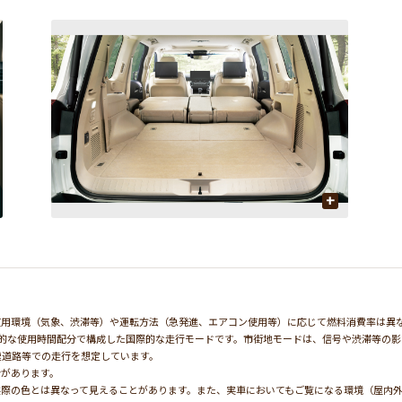
+
使用環境（気象、渋滞等）や運転方法（急発進、エアコン使用等）に応じて燃料消費率は異
均的な使用時間配分で構成した国際的な走行モードです。市街地モードは、信号や渋滞等の
速道路等での走行を想定しています。
合があります。
実際の色とは異なって見えることがあります。また、実車においてもご覧になる環境（屋内