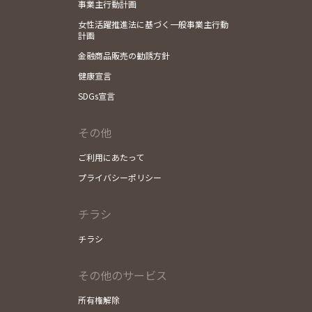
事業主行動計画
女性活躍推進法に基づく一般事業主行動
計画
金融商品販売の勧誘方針
健康宣言
SDGs宣言
その他
ご利用にあたって
プライバシーポリシー
チラシ
チラシ
その他のサービス
所有権解除