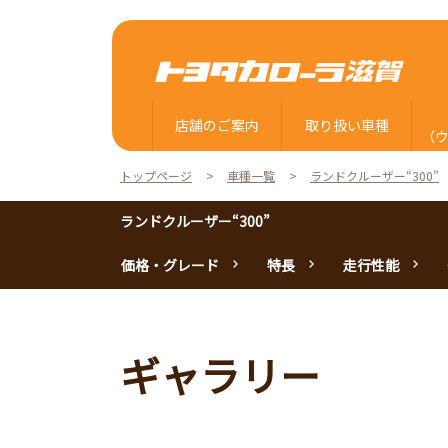
店舗のご案内
取り扱い車種
（
トップページ
車種一覧
ランドクルーザー“300”
ランドクルーザー“300”
価格・グレード
特長
走行性能
ギャラリー