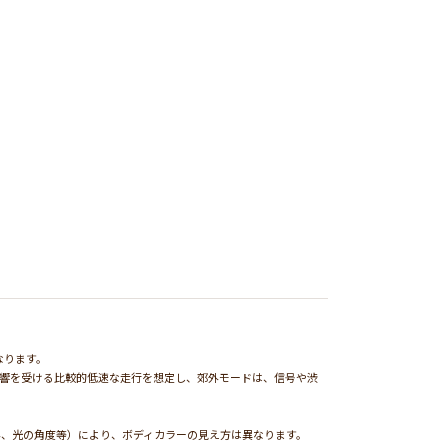
なります。
影響を受ける比較的低速な走行を想定し、郊外モードは、信号や渋
外、光の角度等）により、ボディカラーの見え方は異なります。