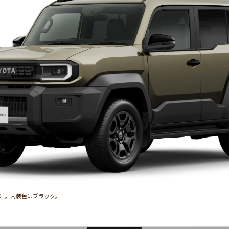
1〉。内装色はブラック。