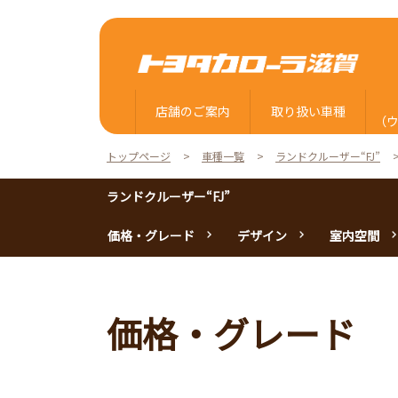
店舗のご案内
取り扱い車種
（
トップページ
車種一覧
ランドクルーザー“FJ”
ランドクルーザー“FJ”
価格・グレード
デザイン
室内空間
価格・グレード