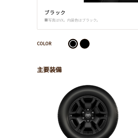
ブラック
■写真はVX。内装色はブラック。
COLOR
主要装備