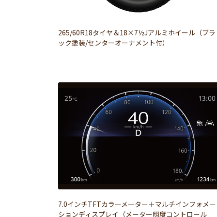
265/60R18タイヤ＆18×7½Jアルミホイール（ブラ
ック塗装/センターオーナメント付）
7.0インチTFTカラーメーター＋マルチインフォメー
ションディスプレイ（メーター照度コントロール