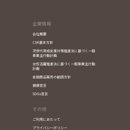
企業情報
会社概要
CSR基本方針
次世代育成支援対策推進法に基づく一般
事業主行動計画
女性活躍推進法に基づく一般事業主行動
計画
金融商品販売の勧誘方針
健康宣言
SDGs宣言
その他
ご利用にあたって
プライバシーポリシー