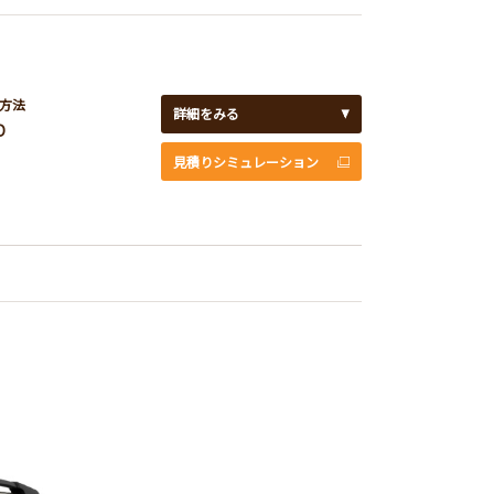
方法
詳細をみる
D
見積りシミュレーション