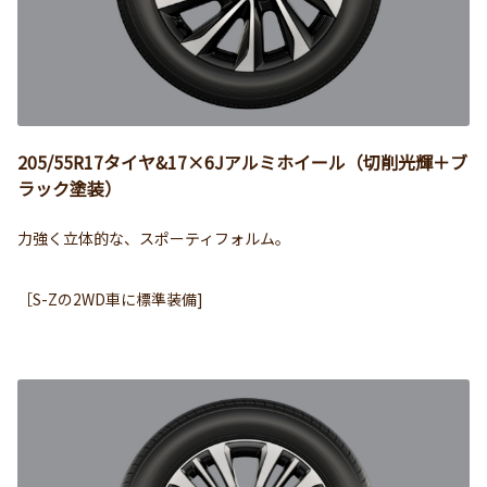
205/55R17タイヤ&17×6Jアルミホイール（切削光輝＋ブ
ラック塗装）
力強く立体的な、スポーティフォルム。
［S-Zの2WD車に標準装備]