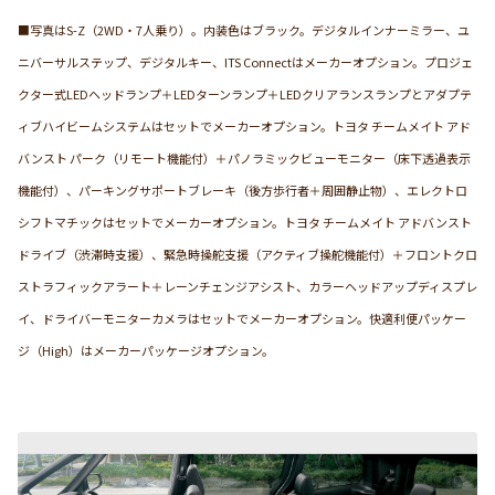
■写真はS-Z（2WD・7人乗り）。内装色はブラック。デジタルインナーミラー、ユ
ニバーサルステップ、デジタルキー、ITS Connectはメーカーオプション。プロジェ
クター式LEDヘッドランプ＋LEDターンランプ＋LEDクリアランスランプとアダプテ
ィブハイビームシステムはセットでメーカーオプション。トヨタ チームメイト アド
バンスト パーク（リモート機能付）＋パノラミックビューモニター（床下透過表示
機能付）、パーキングサポートブレーキ（後方歩行者＋周囲静止物）、エレクトロ
シフトマチックはセットでメーカーオプション。トヨタ チームメイト アドバンスト
ドライブ（渋滞時支援）、緊急時操舵支援（アクティブ操舵機能付）＋フロントクロ
ストラフィックアラート＋レーンチェンジアシスト、カラーヘッドアップディスプレ
イ、ドライバーモニターカメラはセットでメーカーオプション。快適利便パッケー
ジ（High）はメーカーパッケージオプション。