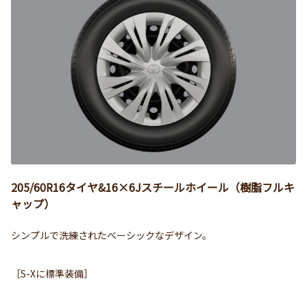
205/60R16タイヤ&16×6Jスチールホイール（樹脂フルキ
ャップ）
シンプルで洗練されたベーシックなデザイン。
［S-Xに標準装備］