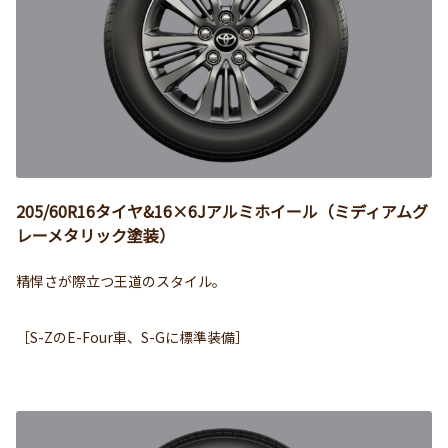
205/60R16タイヤ&16×6Jアルミホイール（ミディアムグ
レーメタリック塗装）
精悍さが際立つ王道のスタイル。
［S-ZのE-Four車、S-Gに標準装備］