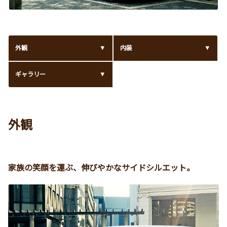
外観
内装
ギャラリー
外観
家族の笑顔を運ぶ、伸びやかなサイドシルエット。