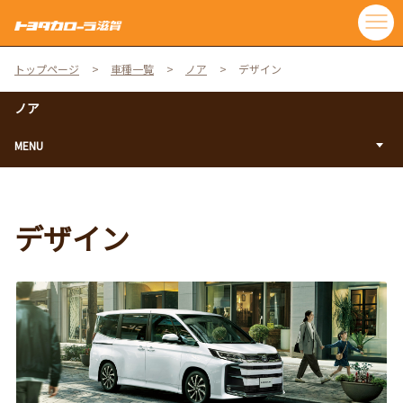
トップページ
車種一覧
ノア
デザイン
ノア
MENU
デザイン