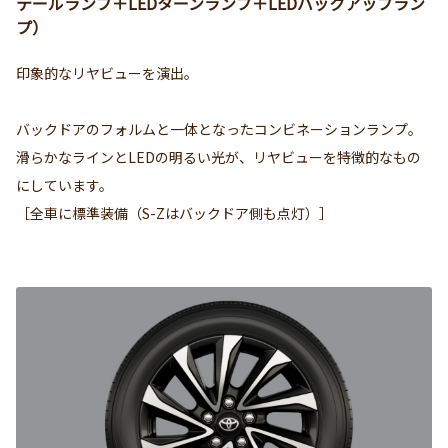
テールランプ＋LEDターンランプ＋LEDバックアップラン
プ）
印象的なリヤビューを演出。
バックドアのフォルムと一体となったコンビネーションランプ。
滑らかなラインとLEDの明るい光が、リヤビューを特徴的なもの
にしています。
［全車に標準装備（S-Zはバックドア側も点灯）］