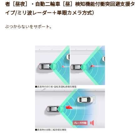
者［昼夜］・自動二輪車［昼］検知機能付衝突回避支援タ
イプ/ミリ波レーダー＋単眼カメラ方式）
ぶつからないをサポート。