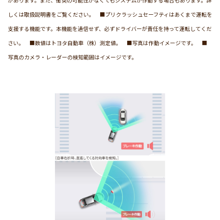
しくは取扱説明書をご覧ください。 ■プリクラッシュセーフティはあくまで運転を
支援する機能です。本機能を過信せず、必ずドライバーが責任を持って運転してくだ
さい。 ■数値はトヨタ自動車（株）測定値。 ■写真は作動イメージです。 ■
写真のカメラ・レーダーの検知範囲はイメージです。