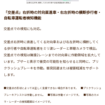
「交差点」右折時の対向直進車・右左折時の横断歩行者・
自転車運転者検知機能
交差点での検知にも対応。
交差点右折時に直進してくる対向車および右左折時に横断してく
る歩行者や自転車運転者をミリ波レーダーと単眼カメラで検出。
交差点での検知は隣接2レーンまでの対向車に作動領域を拡大して
います。ブザーと表示で衝突の可能性を知らせると同時に、プリ
クラッシュブレーキを作動。衝突回避または被害軽減をサポート
します。
■交差点の形状によっては正しく支援できない場合があります。 ■プリクラッシュ
ブレーキアシストは作動しません。 ■写真は作動イメージです。 ■写真のカメ
ラ・レーダーの検知範囲はイメージです。