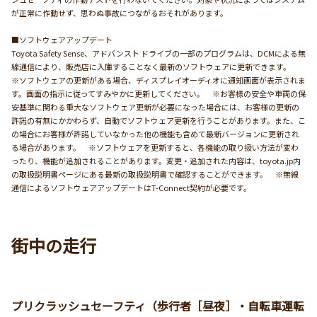
が正常に作動せず、思わぬ事故につながるおそれがあります。
■ソフトウェアアップデート
Toyota Safety Sense、アドバンスト ドライブの一部のプログラムは、DCMによる無
線通信により、販売店に入庫することなく最新のソフトウェアに更新できます。
※ソフトウェアの更新がある場合、ディスプレイオーディオに通知画面が表示されま
す。画面の指示に従ってすみやかに更新してください。 ※お客様の安全や車両の保
安基準に関わる重大なソフトウェア更新が必要になった場合には、お客様の更新の
許諾の有無にかかわらず、自動でソフトウェア更新を行うことがあります。また、こ
の場合にお客様が許諾していなかった他の機能も含めて最新バージョンに更新され
る場合があります。 ※ソフトウェアを更新すると、各機能の取り扱い方法が変わ
ったり、機能が追加されることがあります。変更・追加された内容は、toyota.jp内
の取扱説明書ページにある最新の取扱説明書で確認することができます。 ※無線
通信によるソフトウェアアップデートはT-Connect契約が必要です。
街中の走行
プリクラッシュセーフティ（歩行者［昼夜］・自転車運転