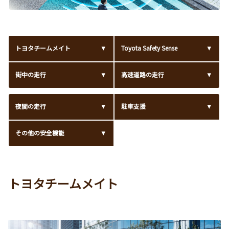
トヨタチームメイト
Toyota Safety Sense
街中の走行
高速道路の走行
夜間の走行
駐車支援
その他の安全機能
トヨタチームメイト