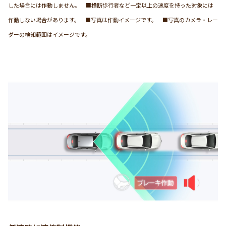
した場合には作動しません。 ■横断歩行者など一定以上の速度を持った対象には
作動しない場合があります。 ■写真は作動イメージです。 ■写真のカメラ・レー
ダーの検知範囲はイメージです。