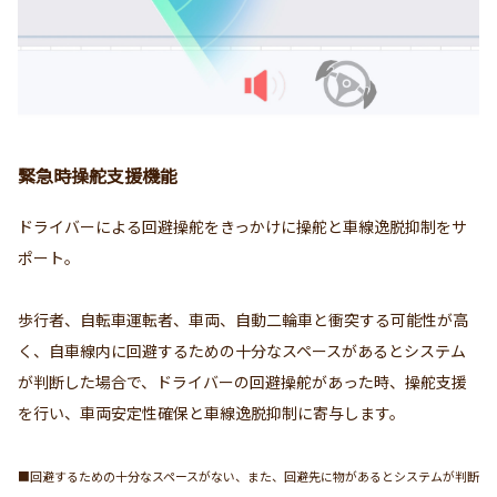
緊急時操舵支援機能
ドライバーによる回避操舵をきっかけに操舵と車線逸脱抑制をサ
ポート。
歩行者、自転車運転者、車両、自動二輪車と衝突する可能性が高
く、自車線内に回避するための十分なスペースがあるとシステム
が判断した場合で、ドライバーの回避操舵があった時、操舵支援
を行い、車両安定性確保と車線逸脱抑制に寄与します。
■回避するための十分なスペースがない、また、回避先に物があるとシステムが判断