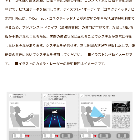
＊1. 一部を除く高速道路、自動車専用道路の本線。このシステムは自動車専用道路
判定でナビ地図データを使用します。ディスプレイオーディオ（コネクティッドナビ
対応）Plusは、T-Connect・コネクティッドナビが未契約の場合も地図情報を利用で
きるため、アドバンスト ドライブ（渋滞時支援）の使用が可能です。ただし地図情
報が更新されなくなるため、実際の道路状況と異なることでシステムが正常に作動
しないおそれがあります。システムを過信せず、常に周囲の状況を把握した上で、運
転者の責任においてシステムを使用してください。 ■イラストは作動イメージで
す。 ■イラストのカメラ・レーダーの検知範囲はイメージです。