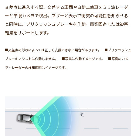
交差点に進入する際、交差する車両や自動二輪車をミリ波レーダ
ーと単眼カメラで検出。ブザーと表示で衝突の可能性を知らせる
と同時に、プリクラッシュブレーキを作動。衝突回避または被害
軽減をサポートします。
■交差点の形状によっては正しく支援できない場合があります。 ■プリクラッシュ
ブレーキアシストは作動しません。 ■写真は作動イメージです。 ■写真のカメ
ラ・レーダーの検知範囲はイメージです。