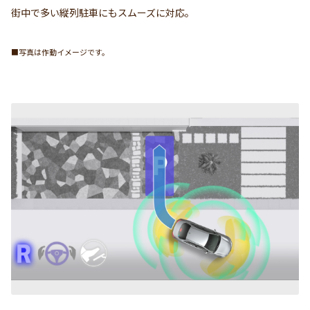
街中で多い縦列駐車にもスムーズに対応。
■写真は作動イメージです。