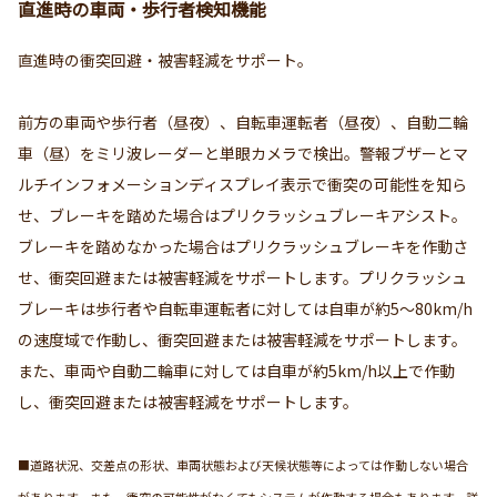
直進時の車両・歩行者検知機能
直進時の衝突回避・被害軽減をサポート。
前方の車両や歩行者（昼夜）、自転車運転者（昼夜）、自動二輪
車（昼）をミリ波レーダーと単眼カメラで検出。警報ブザーとマ
ルチインフォメーションディスプレイ表示で衝突の可能性を知ら
せ、ブレーキを踏めた場合はプリクラッシュブレーキアシスト。
ブレーキを踏めなかった場合はプリクラッシュブレーキを作動さ
せ、衝突回避または被害軽減をサポートします。プリクラッシュ
ブレーキは歩行者や自転車運転者に対しては自車が約5〜80km/h
の速度域で作動し、衝突回避または被害軽減をサポートします。
また、車両や自動二輪車に対しては自車が約5km/h以上で作動
し、衝突回避または被害軽減をサポートします。
■道路状況、交差点の形状、車両状態および天候状態等によっては作動しない場合
があります。また、衝突の可能性がなくてもシステムが作動する場合もあります。詳