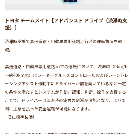
トヨタ チームメイト［アドバンスト ドライブ（渋滞時支
援）］
渋滞時支援で高速道路・自動車専用道路走行時の運転負荷を軽
減。
高速道路・自動車専用道路
での運転において、渋滞時（0km/h
＊1
～約40km/h）にレーダークルーズコントロールおよびレーントレ
ーシングアシスト作動中にドライバーが前を向いているなど一定
の条件を満たすとシステムが作動。認知、判断、操作を支援する
ことで、ドライバーは渋滞時の疲労の軽減が可能となり、より周
囲に注意を払った安全運転が可能になります。
［Zに標準装備］