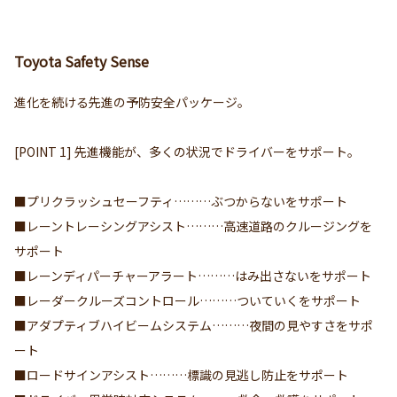
Toyota Safety Sense
進化を続ける先進の予防安全パッケージ。
[POINT 1] 先進機能が、多くの状況でドライバーをサポート。
■プリクラッシュセーフティ………ぶつからないをサポート
■レーントレーシングアシスト………高速道路のクルージングを
サポート
■レーンディパーチャーアラート………はみ出さないをサポート
■レーダークルーズコントロール………ついていくをサポート
■アダプティブハイビームシステム………夜間の見やすさをサポ
ート
■ロードサインアシスト………標識の見逃し防止をサポート