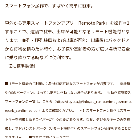
スマートフォン操作で、すばやく簡単に駐車。
車外から専用スマートフォンアプリ「Remote Park」を操作＊1
することで、遠隔で駐車、出庫が可能となるリモート機能付とな
ります。並列・縦列駐車および出庫が可能。出庫後にバックドア
から荷物を積みたい時や、お子様や高齢者の方が広い場所で安全
に乗り降りする時などに便利です。
［Zに標準装備］
■リモート機能のご利用には別途対応可能なスマートフォンが必要です。 ※機種
やOSのバージョンによっては正常に作動しない場合があります。 ※動作確認済ス
マートフォンの一覧は、こちら（https://toyota.jp/info/ap_remote/images/remot
epark_confirmed.pdf）よりご確認ください。 ＊1. スマートフォン操作はスマー
トキーを携帯したドライバーが行う必要があります。なお、デジタルキーのみを携
帯し、アドバンスト パーク（リモート機能付）のスマートフォン操作をすることは
できません。 ■写真は作動イメージです。