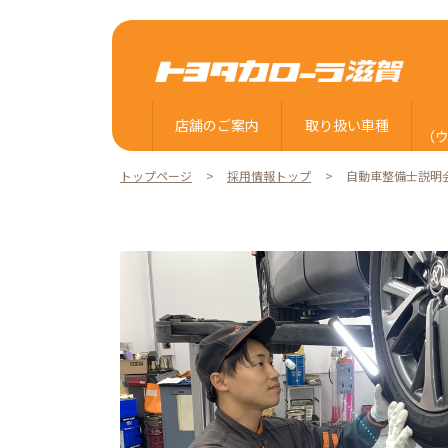
店舗のご案内
取り扱い車種
（
トップページ
採用情報トップ
自動車整備士説明