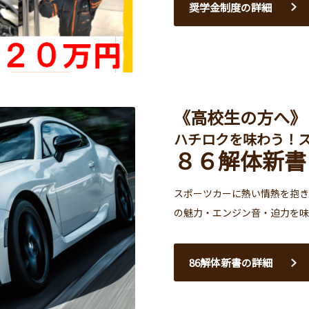
奨学金制度の詳細
《高校生の方へ》
ハチロクを味わう！
８６解体新書
スポーツカーに熱い情熱を抱き
の魅力・エンジン音・迫力を味
86解体新書の詳細