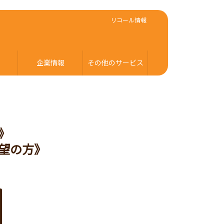
リコール情報
企業情報
その他のサービス
》
望の方》