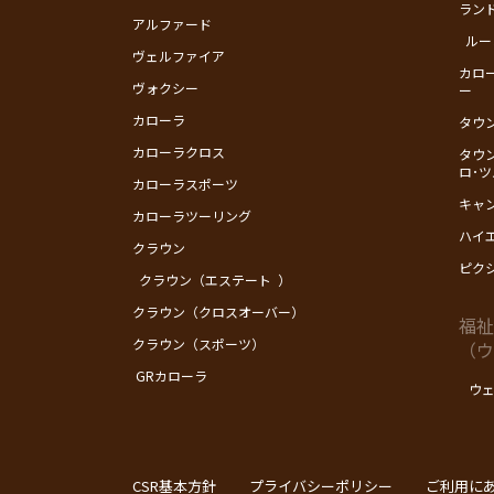
ランド
アルファード
ルー
ヴェルファイア
カロ
ヴォクシー
ー
カローラ
タウ
カローラクロス
タウ
ロ･
カローラスポーツ
キャ
カローラツーリング
ハイ
クラウン
ピク
クラウン（エステート ）
クラウン（クロスオーバー）
福祉
クラウン（スポーツ）
（ウ
GRカローラ
ウェ
CSR基本方針
プライバシーポリシー
ご利用に