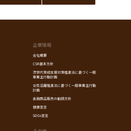
企業情報
会社概要
CSR基本方針
次世代育成支援対策推進法に基づく一般
事業主行動計画
女性活躍推進法に基づく一般事業主行動
計画
金融商品販売の勧誘方針
健康宣言
SDGs宣言
その他