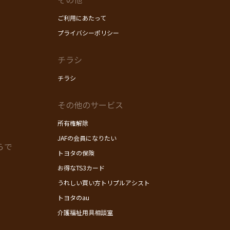
ご利用にあたって
プライバシーポリシー
チラシ
チラシ
その他のサービス
所有権解除
JAFの会員になりたい
らで
トヨタの保険
お得なTS3カード
うれしい買い方トリプルアシスト
トヨタのau
介護福祉用具相談室