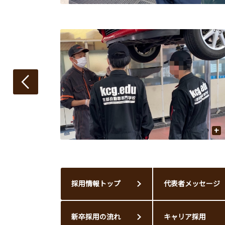
+
+
採用情報トップ
代表者メッセージ
新卒採用の流れ
キャリア採用